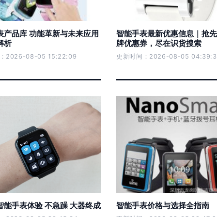
表产品库 功能革新与未来应用
智能手表最新优惠信息｜抢先
解析
牌优惠券，尽在识货搜索
026-08-05 15:22:09
更新时间：2026-08-05 04:39:3
智能手表体验 不急躁 大器终成
智能手表价格与选择全指南