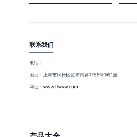
联系我们
电话：-
地址：上海市闵行区虹梅南路1755号1幢1层
网址：
www.ffwvw.com
产品大全