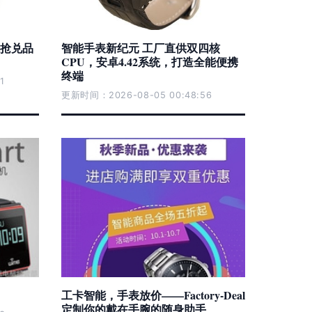
抢兑品
智能手表新纪元 工厂直供双四核
CPU，安卓4.42系统，打造全能便携
终端
1
更新时间：2026-08-05 00:48:56
工卡智能，手表放价——Factory-Deal
定制你的戴在手腕的随身助手