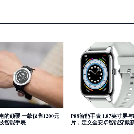
电的颠覆 一款仅售1200元
P88智能手表 1.87英寸屏与
技智能手表
片，定义全安卓智能穿戴