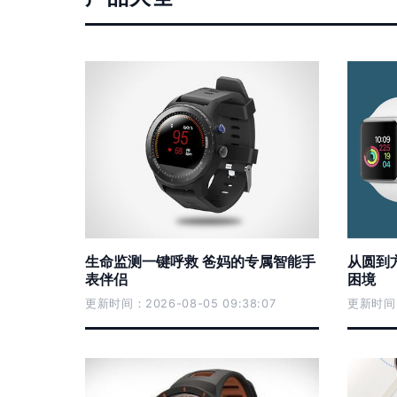
生命监测一键呼救 爸妈的专属智能手
从圆到
表伴侣
困境
更新时间：2026-08-05 09:38:07
更新时间：2