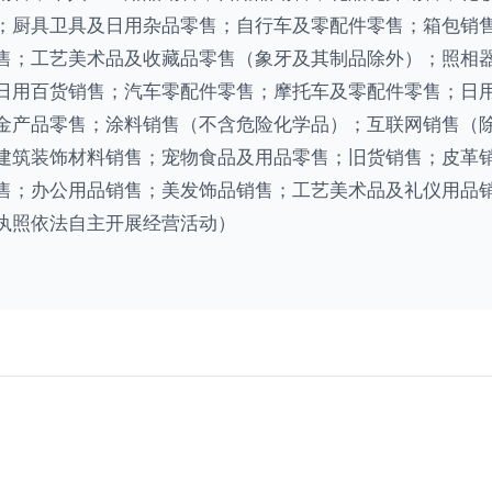
；厨具卫具及日用杂品零售；自行车及零配件零售；箱包销
售；工艺美术品及收藏品零售（象牙及其制品除外）；照相
日用百货销售；汽车零配件零售；摩托车及零配件零售；日
金产品零售；涂料销售（不含危险化学品）；互联网销售（
建筑装饰材料销售；宠物食品及用品零售；旧货销售；皮革
售；办公用品销售；美发饰品销售；工艺美术品及礼仪用品
执照依法自主开展经营活动）