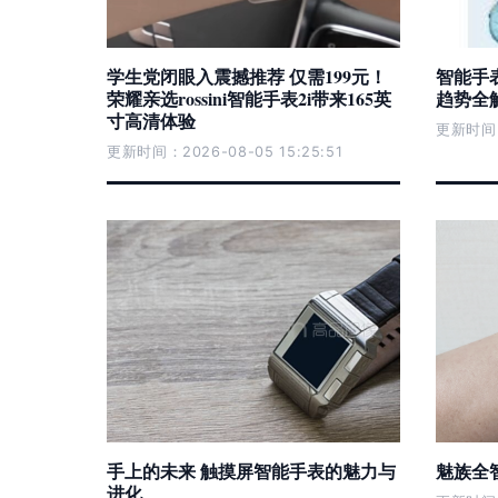
学生党闭眼入震撼推荐 仅需199元！
智能手
荣耀亲选rossini智能手表2i带来165英
趋势全
寸高清体验
更新时间：2
更新时间：2026-08-05 15:25:51
手上的未来 触摸屏智能手表的魅力与
魅族全
进化